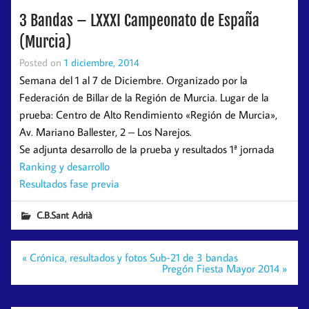
3 Bandas – LXXXI Campeonato de España
(Murcia)
Posted on
1 diciembre, 2014
Semana del 1 al 7 de Diciembre
. Organizado por la
Federación de Billar de la Región de Murcia. Lugar de la
prueba: Centro de Alto Rendimiento «Región de Murcia»,
Av. Mariano Ballester, 2 – Los Narejos.
Se adjunta desarrollo de la prueba y resultados 1ª jornada
Ranking y desarrollo
Resultados fase previa
C.B.Sant Adrià
Navegación
« Crónica, resultados y fotos Sub-21 de 3 bandas
de
Pregón Fiesta Mayor 2014 »
entradas