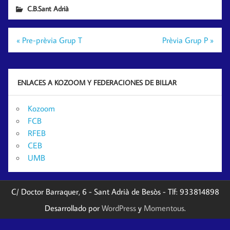
C.B.Sant Adrià
Navegación
« Pre-prèvia Grup T
Prèvia Grup P »
de
entradas
ENLACES A KOZOOM Y FEDERACIONES DE BILLAR
Kozoom
FCB
RFEB
CEB
UMB
C/ Doctor Barraquer, 6 - Sant Adrià de Besòs - Tlf: 933814898
Desarrollado por
WordPress
y
Momentous
.